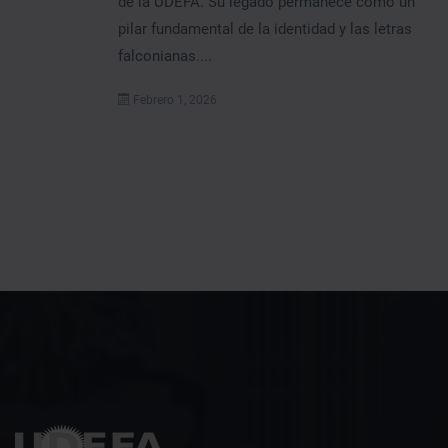
de la UDEFA. Su legado permanece como un
pilar fundamental de la identidad y las letras
falconianas....
Febrero 1, 2026