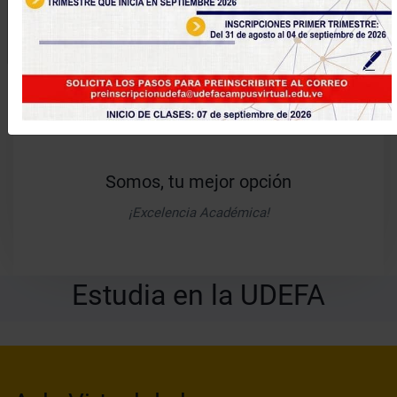
¡Bienvenidos!
Universidad de Falcón
Somos, tu mejor opción
¡Excelencia Académica!
Estudia en la UDEFA