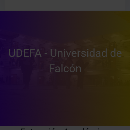
UDEFA - Universidad de
Falcón