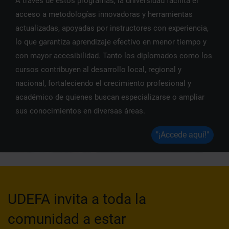
A través de estos programas, la universidad facilita el
acceso a metodologías innovadoras y herramientas
actualizadas, apoyadas por instructores con experiencia,
lo que garantiza aprendizaje efectivo en menor tiempo y
con mayor accesibilidad. Tanto los diplomados como los
cursos contribuyen al desarrollo local, regional y
nacional, fortaleciendo el crecimiento profesional y
académico de quienes buscan especializarse o ampliar
sus conocimientos en diversas áreas.
"¡Accede aquí!"
UDEFA invita a toda la
comunidad a estar