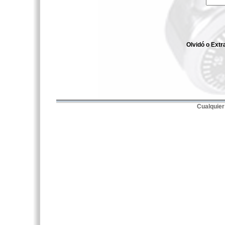
Olvidó o Extr
Cualquier