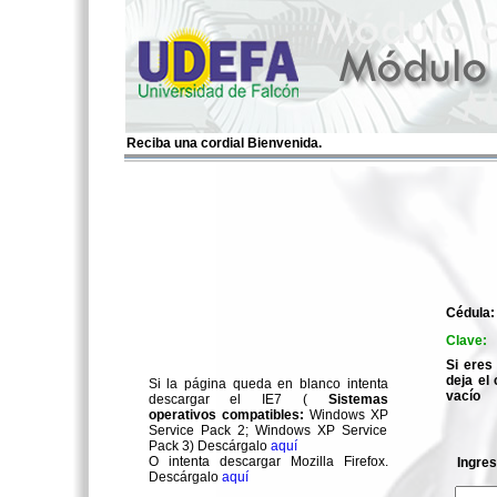
Reciba una cordial Bienvenida.
Cédula:
Clave:
Si ere
deja e
Si la página queda en blanco intenta
vacío
descargar el IE7 (
Sistemas
operativos compatibles:
Windows XP
Service Pack 2; Windows XP Service
Pack 3) Descárgalo
aquí
O intenta descargar Mozilla Firefox.
Ingres
Descárgalo
aquí